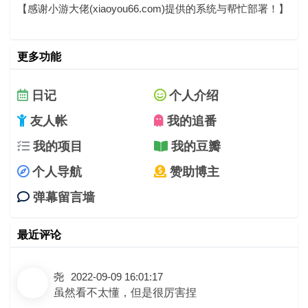
【感谢小游大佬(xiaoyou66.com)提供的系统与帮忙部署！】
更多功能
日记
个人介绍
友人帐
我的追番
我的项目
我的豆瓣
个人导航
赞助博主
弹幕留言墙
最近评论
尧
2022-09-09 16:01:17
虽然看不太懂，但是很厉害捏