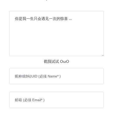
你是我一生只会遇见一次的惊喜 ...
戳我试试 OωO